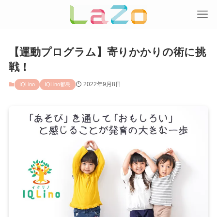
【運動プログラム】寄りかかりの術に挑
戦！
2022年9月8日
IQLino
IQLino都島