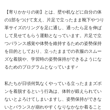
【寄りかかりの術】とは、壁や机などに自分の体
の1部をつけて支え、片足で立ったまま靴下やつり
革サイズのリングを足に通し、通ったら足を伸ば
して見せてもらう運動となっています。片足で立
つバランス感覚や体勢を維持するための姿勢保持
を目的としており、立ったままでの衣服のスムー
ズな着脱や、学習時の姿勢保持ができるようにな
るためのプログラムとなっています‍♂️
私たちが日頃何気なくやっている立ったままズボ
ンを着脱するという行為は、体幹が鍛えられてい
ないとよろけてしまいますし、姿勢保持ができな
いとバランスが崩れやすくなりなかなか着ること