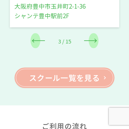
大阪府吹田市津雲台4-1-11
4
/
15
スクール一覧を見る
ご利用の流れ