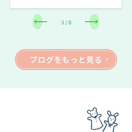
ム】土・日は【ロボットプログラミング
を行っています 今回の記事では、 ・【
ッションプログ […]
4
/
8
ブログをもっと見る