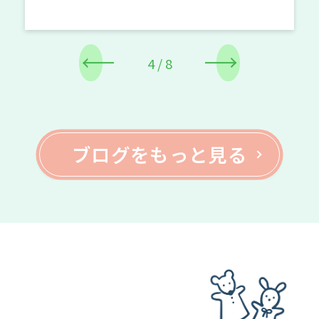
のプログラムでは、「動物園にはどんな動
物がいるかな？」とイメージしな […]
4
/
8
ブログをもっと見る