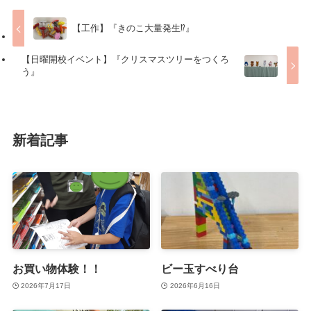
【工作】『きのこ大量発生⁉』
【日曜開校イベント】『クリスマスツリーをつくろ
う』
新着記事
お買い物体験！！
ビー玉すべり台
2026年7月17日
2026年6月16日