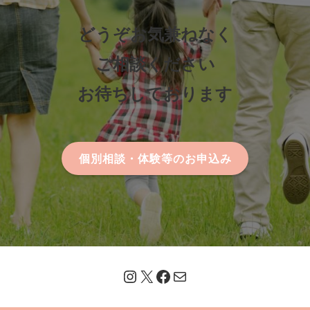
どうぞお気兼ねなく
ご相談ください
お待ちしております
個別相談・体験等のお申込み
Instagram
X
Facebook
メール