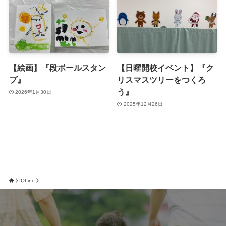
【絵画】『段ボールスタン
【日曜開校イベント】『ク
プ』
リスマスツリーをつくろ
う』
2026年1月30日
2025年12月26日
IQLino