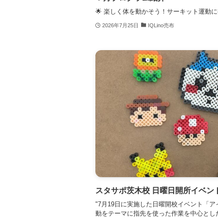
🌟 楽しく体を動かそう！サーキット運動に挑戦
2026年7月25日
IQLino売布
スタサポ茨木校 日曜日開所イベン
"7月19日に実施した日曜開校イベント「
動をテーマに指先を使った作業を中心とし