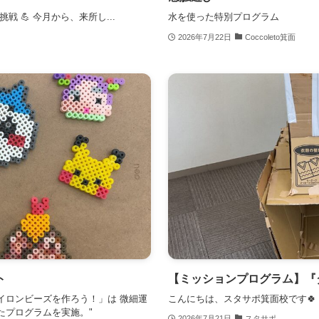
 💪 今月から、来所し...
水を使った特別プログラム
2026年7月22日
Coccoleto箕面
ト
【ミッションプログラム】『
アイロンビーズを作ろう！」は 微細運
こんにちは、スタサポ箕面校です🍀 
たプログラムを実施。"
2026年7月21日
スタサポ