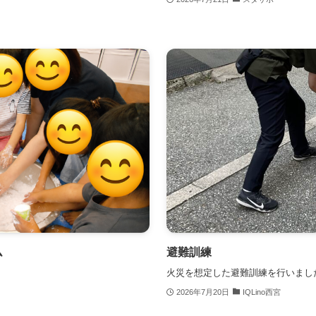
ム
避難訓練
火災を想定した避難訓練を行いまし
2026年7月20日
IQLino西宮