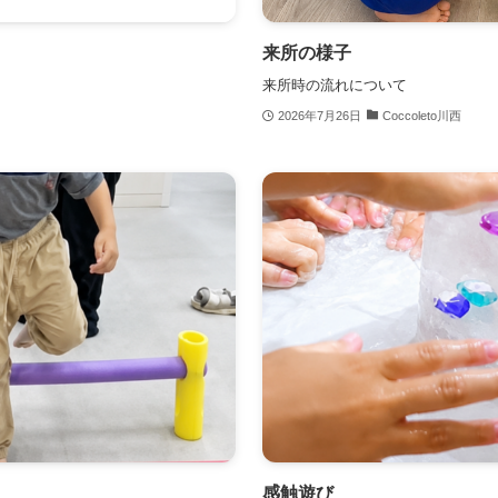
来所の様子
来所時の流れについて
2026年7月26日
Coccoleto川西
感触遊び