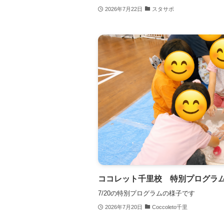
2026年7月22日
スタサポ
ココレット千里校 特別プログラ
7/20の特別プログラムの様子です
2026年7月20日
Coccoleto千里