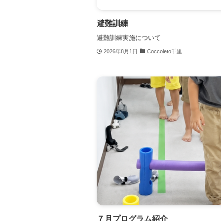
避難訓練
避難訓練実施について
2026年8月1日
Coccoleto千里
７月プログラム紹介