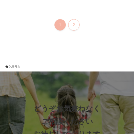
1
2
思考力
どうぞお気兼ねなく
ご相談ください