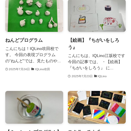
ねんどプログラム
【絵画】『ちがいをしろ
う』
こんにちは！IQLino吹田校で
す。 今回の表現プログラム
こんにちは、IQLino江坂校です
の“ねんど”では、見たものや...
今回の記事では、 ・【絵画】
『ちがいをしろう』 に...
2025年7月24日
IQLino吹田
2025年7月23日
IQLino