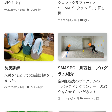
紹介します
クロマトグラフィー』と
STEAMプログラム『こま回し
2025年9月18日
IQLino豊中
機...
2025年9月16日
IQLino
防災訓練
SMASPO 川西校 プログ
ラム紹介
火災を想定しての避難訓練をし
ました。
空間把握力のプログラムの
「バッティングランナー」の紹
2025年8月24日
IQLino西宮
介をさせていただきます！
2025年8月23日
SMASPO川西