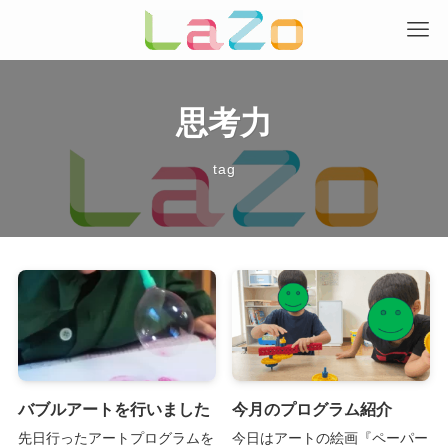
思考力
tag
バブルアートを行いました
今月のプログラム紹介
先日行ったアートプログラムを
今日はアートの絵画『ペーパー