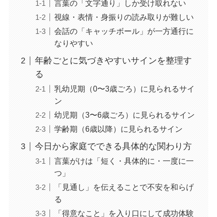
言葉の「文字通り」しか受け取れない
視線・表情・身振りの読み取りが難しい
会話の「キャッチボール」が一方通行に
なりやすい
年齢ごとに気づきやすいサインを整理す
る
乳幼児期（0〜3歳ごろ）に見られるサイ
ン
幼児期（3〜6歳ごろ）に見られるサイン
学齢期（6歳以降）に見られるサイン
今日から家庭でできる具体的な関わり方
言葉がけは「短く・具体的に・一度に一
つ」
「見通し」を伝えることで不安を和らげ
る
「得意なこと」を入り口にして成功体験