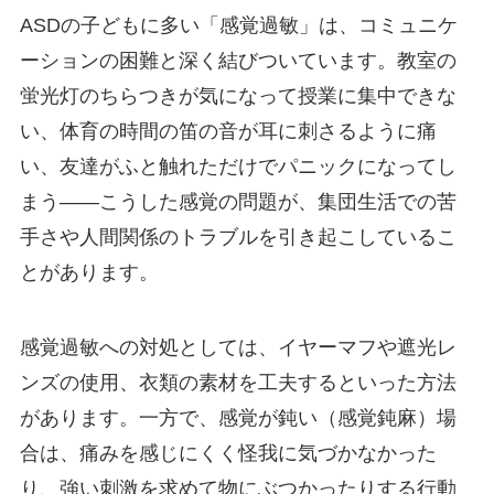
ASDの子どもに多い「感覚過敏」は、コミュニケ
ーションの困難と深く結びついています。教室の
蛍光灯のちらつきが気になって授業に集中できな
い、体育の時間の笛の音が耳に刺さるように痛
い、友達がふと触れただけでパニックになってし
まう——こうした感覚の問題が、集団生活での苦
手さや人間関係のトラブルを引き起こしているこ
とがあります。
感覚過敏への対処としては、イヤーマフや遮光レ
ンズの使用、衣類の素材を工夫するといった方法
があります。一方で、感覚が鈍い（感覚鈍麻）場
合は、痛みを感じにくく怪我に気づかなかった
り、強い刺激を求めて物にぶつかったりする行動