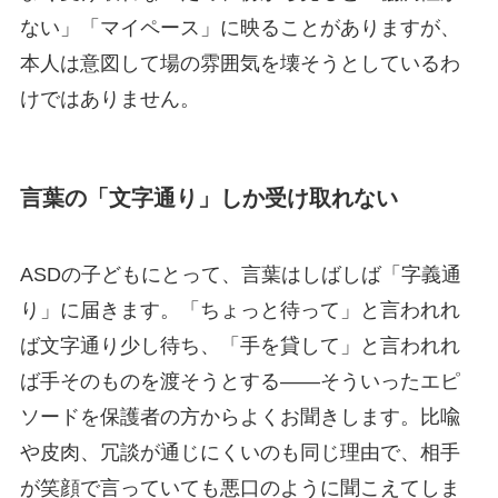
ない」「マイペース」に映ることがありますが、
本人は意図して場の雰囲気を壊そうとしているわ
けではありません。
言葉の「文字通り」しか受け取れない
ASDの子どもにとって、言葉はしばしば「字義通
り」に届きます。「ちょっと待って」と言われれ
ば文字通り少し待ち、「手を貸して」と言われれ
ば手そのものを渡そうとする——そういったエピ
ソードを保護者の方からよくお聞きします。比喩
や皮肉、冗談が通じにくいのも同じ理由で、相手
が笑顔で言っていても悪口のように聞こえてしま