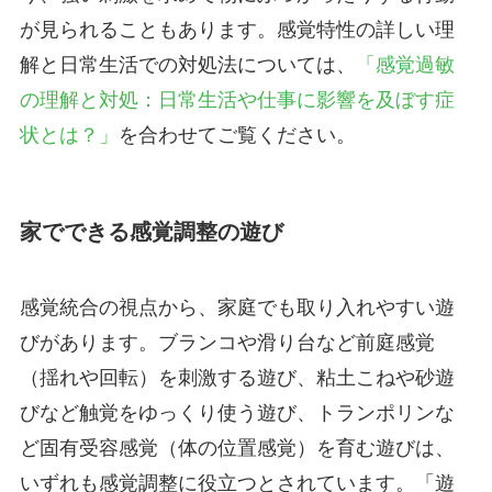
が見られることもあります。感覚特性の詳しい理
解と日常生活での対処法については、
「感覚過敏
の理解と対処：日常生活や仕事に影響を及ぼす症
状とは？」
を合わせてご覧ください。
家でできる感覚調整の遊び
感覚統合の視点から、家庭でも取り入れやすい遊
びがあります。ブランコや滑り台など前庭感覚
（揺れや回転）を刺激する遊び、粘土こねや砂遊
びなど触覚をゆっくり使う遊び、トランポリンな
ど固有受容感覚（体の位置感覚）を育む遊びは、
いずれも感覚調整に役立つとされています。「遊