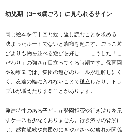
幼児期（3〜6歳ごろ）に見られるサイン
同じ絵本を何十回と繰り返し読むことを求める、
決まったルートでないと癇癪を起こす、ごっこ遊
びよりも物を並べる遊びを好む——こうした「こ
だわり」の強さが目立ってくる時期です。保育園
や幼稚園では、集団の遊びのルールが理解しにく
く、友達の輪に入れないことで孤立したり、トラ
ブルが増えたりすることがあります。
発達特性のある子どもが登園拒否や行き渋りを示
すケースも少なくありません。行き渋りの背景に
は、感覚過敏や集団のにぎやかさへの疲れが関係