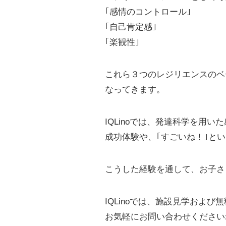
｢感情のコントロール｣
｢自己肯定感｣
｢楽観性｣
これら３つのレジリエンスのベ
なってきます。
IQLinoでは、発達科学を用
成功体験や、｢すごいね！｣と
こうした経験を通して、お子さ
IQLinoでは、施設見学およ
お気軽にお問い合わせください