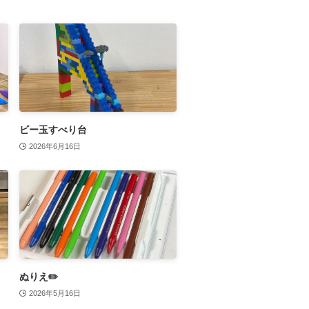
ビー玉すべり台
2026年6月16日
ぬりえ✏️
2026年5月16日