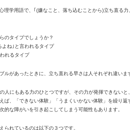
e)とは、心理学用語で、｢(嫌なこと、落ち込むことから)立ち直
らのタイプでしょうか？
るよね｣と言われるタイプ
言われるタイプ
ブルがあったときに、立ち直れる早さは人それぞれ違いま
どの人にもある力のひとつですが、その力が発揮できないと
えば、「できない体験」「うまくいかない体験」を繰り返
次的な障がいを引き起こしてしまう可能性もあります。
えられているのは以下の３つです。