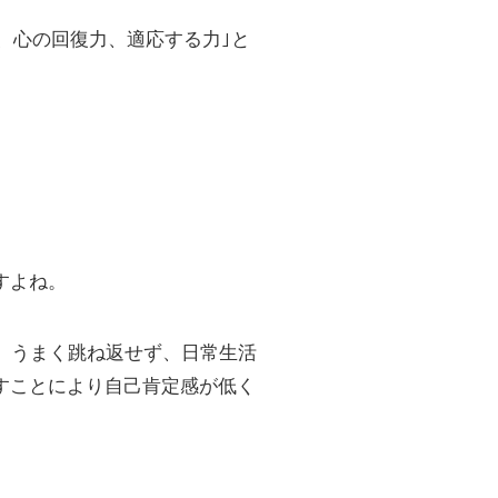
る力、心の回復力、適応する力｣と
すよね。
、うまく跳ね返せず、日常生活
すことにより自己肯定感が低く