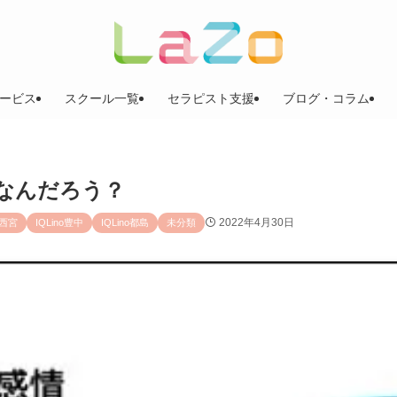
ービス
スクール一覧
セラピスト支援
ブログ・コラム
なんだろう？
2022年4月30日
o西宮
IQLino豊中
IQLino都島
未分類