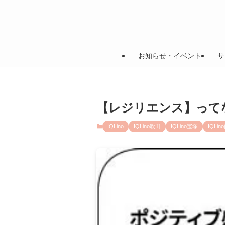
お知らせ・イベント
サ
【レジリエンス】って
IQLino
IQLino吹田
IQLino宝塚
IQLin