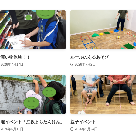
お買い物体験！！
ルールのあるあそび
2026年7月17日
2026年7月2日
日曜イベント「江坂まちたんけん」
親子イベント
2026年6月11日
2026年5月24日