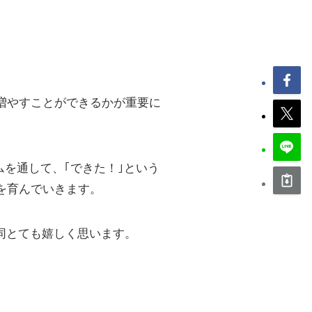
増やすことができるかが重要に
ムを通して、｢できた！｣という
を育んでいきます。
同とても嬉しく思います。