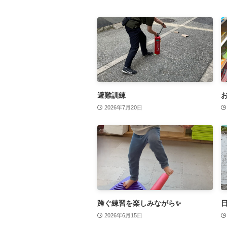
避難訓練
2026年7月20日
跨ぐ練習を楽しみながら✨
2026年6月15日