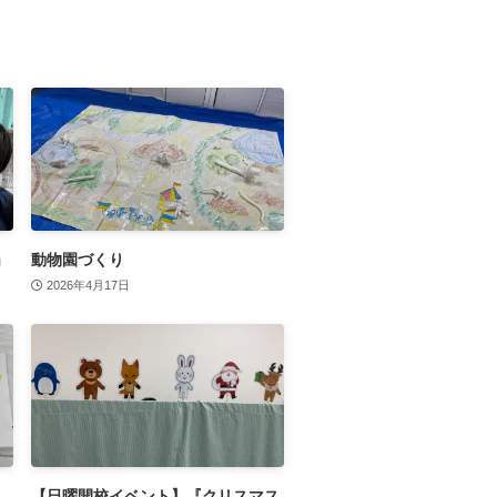
」
動物園づくり
2026年4月17日
【日曜開校イベント】『クリスマス