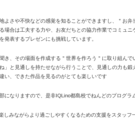
地よさや不快などの感覚を知ることができますし、＂お弁
る場合は工夫する力や、お友だちとの協力作業でコミュニ
を発表するプレゼンにも挑戦しています。
聞き、その場面を作成する＂世界を作ろう＂に取り組んで
ね」と見通しを持たせながら行うことで、見通しの力も鍛
違い、できた作品を見るのがとても楽しいです
部になりますので、是非IQLino都島校でねんどのプログ
さまが楽しみながらより過ごしやすくなるための支援をスタッ