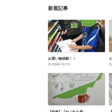
新着記事
お買い物体験！！
2026年7月17日
【絵画】『やぶれた形』