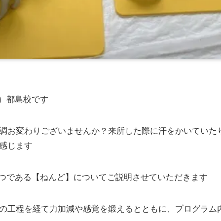
ノ）都島校です
調お変わりございませんか？来所した際に汗をかいていた
感じます
の一つである【ねんど】についてご説明させていただきます
の工程を経て力加減や感覚を鍛えるとともに、プログラム