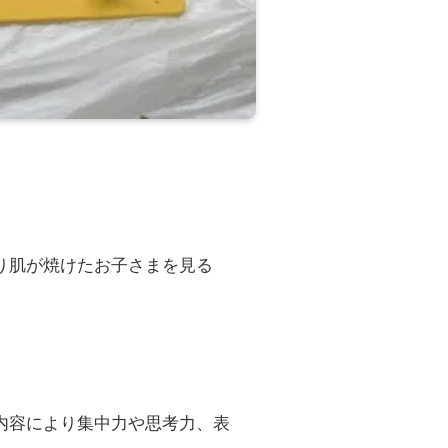
り肌が焼けたお子さまを見る
内容により集中力や思考力、表