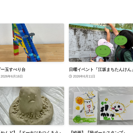
ビー玉すべり台
日曜イベント「江坂まちたんけん
2026年6月16日
2026年6月11日
【ねんど】『ドーナツをつくろう』
【絵画】『段ボールスタンプ』