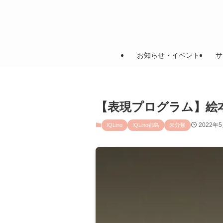
お知らせ・イベント
サ
【表現プログラム】絵
2022年
IQLino
IQLino都島
未分類