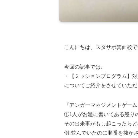
こんにちは、スタサポ箕面校で
今回の記事では、
・【ミッションプログラム】対
についてご紹介をさせていただ
『アンガーマネジメントゲーム
①1人がお題に書いてある怒り
その出来事がもし起こったらど
例:並んでいたのに順番を抜か