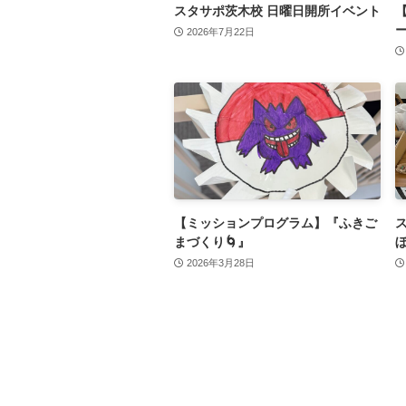
スタサポ茨木校 日曜日開所イベント
2026年7月22日
【ミッションプログラム】『ふきご
まづくり🌀』
2026年3月28日