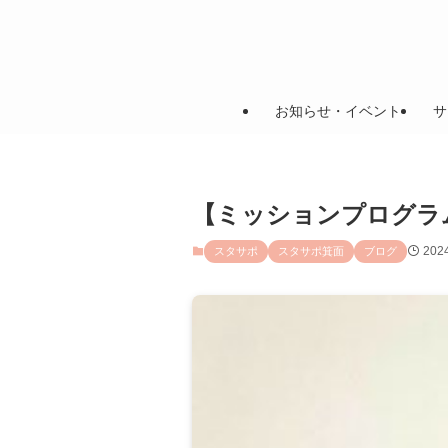
お知らせ・イベント
サ
【ミッションプログラ
20
スタサポ
スタサポ箕面
ブログ