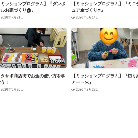
【ミッションプログラム】『ダンボ
【ミッションプログラム】『ミニ
ールお家づくり🏠』
ュア傘づくり☂️』
2026年7月21日
2026年6月14日
スタサポ商店街でお金の使い方を学
【ミッションプログラム】『切り
ぼう！
アート✂️』
2026年3月26日
2026年2月22日