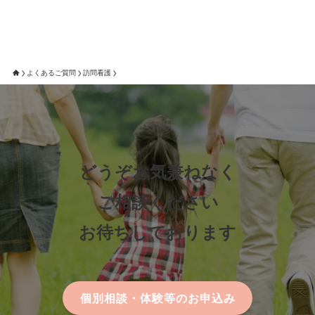
よくあるご質問
訪問看護
どうぞお気兼ねなく
ご相談ください
お待ちしております
個別相談・体験等のお申込み