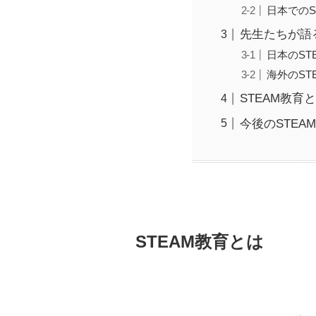
日本でのS
先生たちが語る
日本のST
海外のST
STEAM教育
今後のSTEA
STEAM教育とは