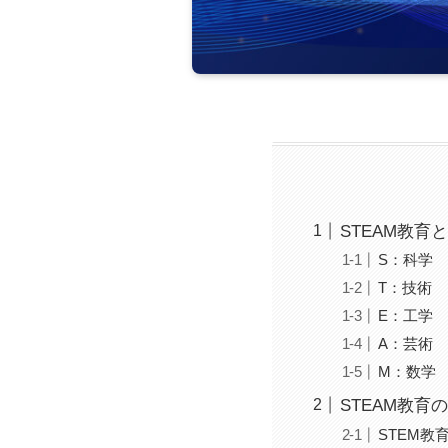
STEAM教育
S：科学
T：技術
E：工学
A：芸術
M：数学
STEAM教育
STEM教