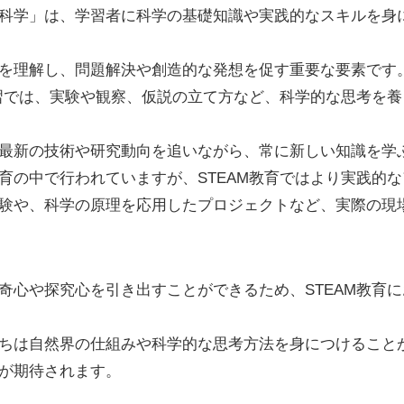
S：科学」は、学習者に科学の基礎知識や実践的なスキルを
を理解し、問題解決や創造的な発想を促す重要な要素です
学習では、実験や観察、仮説の立て方など、科学的な思考を
最新の技術や研究動向を追いながら、常に新しい知識を学
育の中で行われていますが、STEAM教育ではより実践的
験や、科学の原理を応用したプロジェクトなど、実際の現
奇心や探究心を引き出すことができるため、STEAM教育
ちは自然界の仕組みや科学的な思考方法を身につけること
が期待されます。