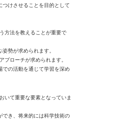
身につけさせることを目的として
。
養う方法を教えることが重要で
ぶ姿勢が求められます。
なアプローチが求められます。
場での活動を通じて学習を深め
において重要な要素となっていま
ができ、将来的には科学技術の