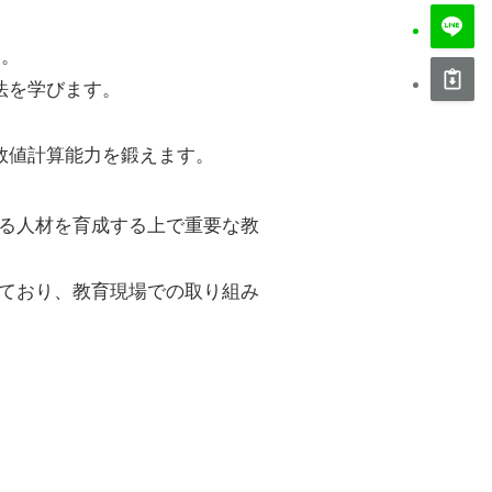
す。
方法を学びます。
考や数値計算能力を鍛えます。
れる人材を育成する上で重要な教
れており、教育現場での取り組み