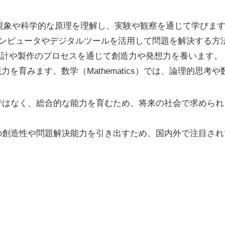
自然現象や科学的な原理を理解し、実験や観察を通じて学びま
では、コンピュータやデジタルツールを活用して問題を解決する
では、設計や製作のプロセスを通じて創造力や発想力を養います。
力を育みます。数学（Mathematics）では、論理的思
習ではなく、総合的な能力を育むため、将来の社会で求めら
ちの創造性や問題解決能力を引き出すため、国内外で注目さ