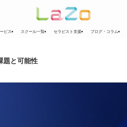
ービス
スクール一覧
セラピスト支援
ブログ・コラム
 課題と可能性