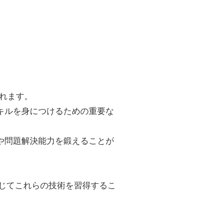
。
られます。
キルを身につけるための重要な
や問題解決能力を鍛えることが
通じてこれらの技術を習得するこ