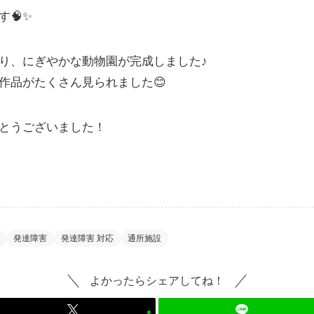
🧠✨
り、にぎやかな動物園が完成しました♪
作品がたくさん見られました😊
とうございました！
発達障害
発達障害 対応
通所施設
よかったらシェアしてね！