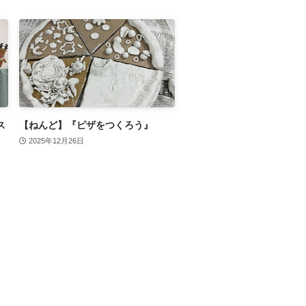
ス
【ねんど】『ピザをつくろう』
2025年12月26日