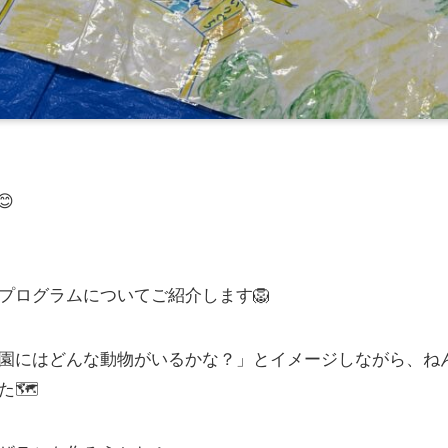
😊
プログラムについてご紹介します🦁
園にはどんな動物がいるかな？」とイメージしながら、ね
🗺️