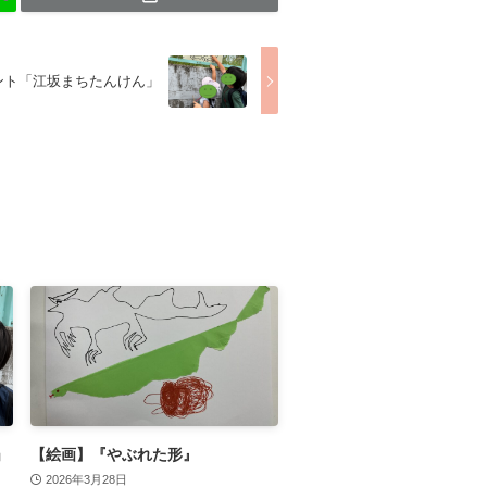
ント「江坂まちたんけん」
」
【絵画】『やぶれた形』
2026年3月28日