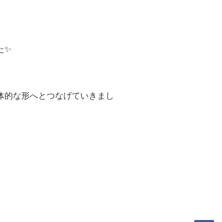
た✨
体的な形へとつなげていきまし