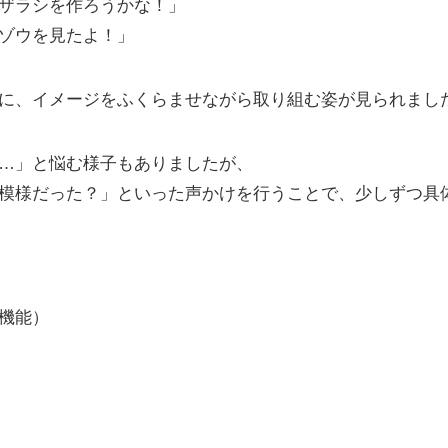
ザラシを作ろうかな！」
ゾウを見たよ！」
に、イメージをふくらませながら取り組む姿が見られまし
…」と悩む様子もありましたが、
模様だった？」といった声かけを行うことで、少しずつ具
機能）