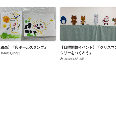
【絵画】『段ボールスタンプ』
【日曜開校イベント】『クリスマ
ツリーをつくろう』
2026年1月30日
2025年12月26日