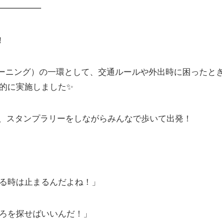
━━━━━
！
レーニング）の一環として、交通ルールや外出時に困ったと
的に実施しました✨
まで、スタンプラリーをしながらみんなで歩いて出発！
いる時は止まるんだよね！」
ころを探せばいいんだ！」