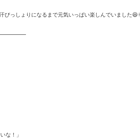
汗びっしょりになるまで元気いっぱい楽しんでいました😆
━━━━━
たいな！」