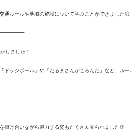
交通ルールや地域の施設について学ぶことができました😊
━━━━━
動かしました！
『ドッジボール』や『だるまさんがころんだ』など、ルール
を掛け合いながら協力する姿もたくさん見られました👏