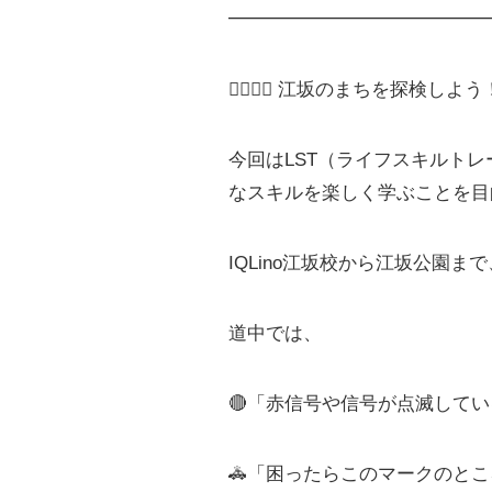
━━━━━━━━━━━━━━
🚶‍♂️🚶‍♀️ 江坂のまちを探検しよう
今回はLST（ライフスキルト
なスキルを楽しく学ぶことを目
IQLino江坂校から江坂公園
道中では、
🔴「赤信号や信号が点滅して
🚓「困ったらこのマークのと