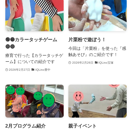
🟢🟡カラータッチゲーム
片栗粉で遊ぼう！
🔴🔵
今回は「片栗粉」を使った『感
触あそび』のご紹介です！
療育で行った【カラータッチゲ
ーム】についての紹介です
2026年2月26日
IQLino宝塚
2026年2月27日
IQLino豊中
2月プログラム紹介
親子イベント