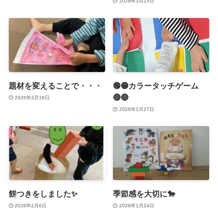
2026年3月25日
題材を変えることで・・・
🟢🟡カラータッチゲーム
🔴🔵
2026年3月18日
2026年2月27日
餅つきをしました✨
季節感を大切に🐎
2026年2月6日
2026年1月24日