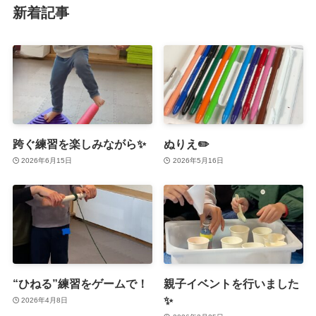
新着記事
跨ぐ練習を楽しみながら✨
ぬりえ✏️
2026年6月15日
2026年5月16日
“ひねる”練習をゲームで！
親子イベントを行いました
✨
2026年4月8日