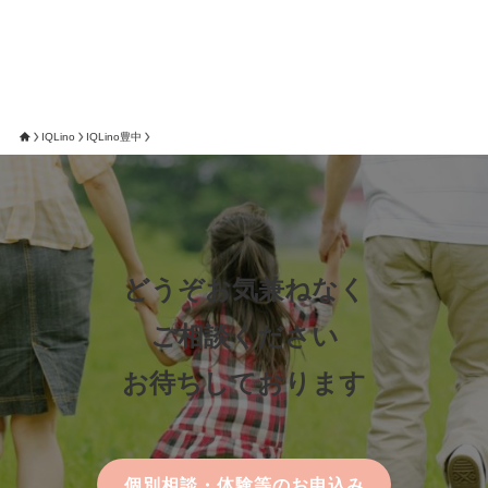
IQLino
IQLino豊中
どうぞお気兼ねなく
ご相談ください
お待ちしております
個別相談・体験等のお申込み