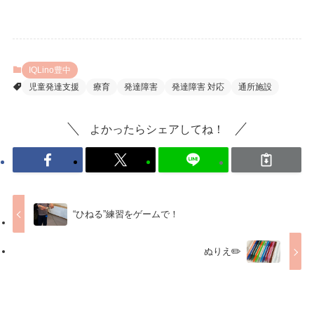
IQLino豊中
児童発達支援
療育
発達障害
発達障害 対応
通所施設
よかったらシェアしてね！
“ひねる”練習をゲームで！
ぬりえ✏️