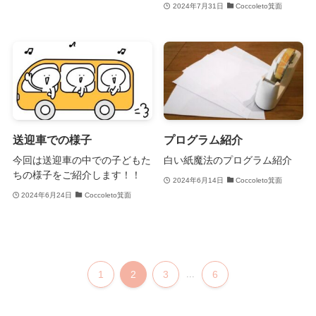
2024年7月31日
Coccoleto箕面
送迎車での様子
プログラム紹介
今回は送迎車の中での子どもた
白い紙魔法のプログラム紹介
ちの様子をご紹介します！！
2024年6月14日
Coccoleto箕面
2024年6月24日
Coccoleto箕面
1
2
3
...
6