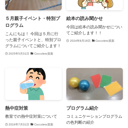
５月親子イベント・特別プ
絵本の読み聞かせ
ログラム
今回は絵本の読み聞かせについ
てご紹介します！！
こんにちは！ 今回は５月に行
った親子イベントと、特別プロ
2024年8月18日
Coccoleto箕面
グラムについてご紹介します！
2025年5月31日
Coccoleto箕面
熱中症対策
プログラム紹介
教室での熱中症対策について
コミュニケーションプログラム
の色判断の紹介
2024年7月31日
Coccoleto箕面