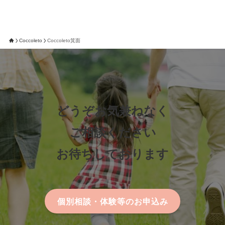
Coccoleto
Coccoleto箕面
どうぞお気兼ねなく
ご相談ください
お待ちしております
個別相談・体験等のお申込み