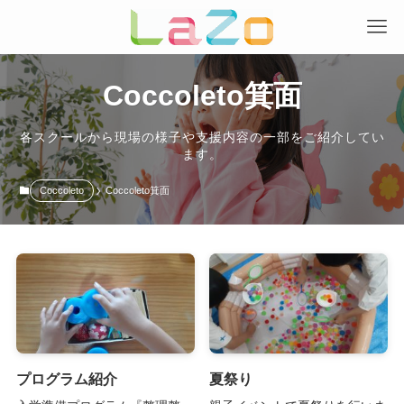
Coccoleto箕面
各スクールから現場の様子や支援内容の一部をご紹介してい
ます。
Coccoleto
Coccoleto箕面
プログラム紹介
夏祭り