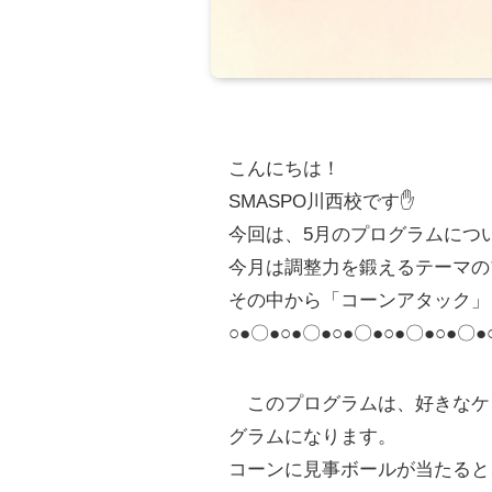
こんにちは！
SMASPO川西校です✋
今回は、5月のプログラムにつ
今月は調整力を鍛えるテーマの
その中から「コーンアタック」
○●〇●○●〇●○●〇●○●〇●○●〇●
このプログラムは、好きなケ
グラムになります。
コーンに見事ボールが当たると