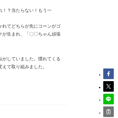
れ！？当たらない！もう一
かれてどちらが先にコーンがゴ
クが生まれ、「〇〇ちゃん頑張
転がしていました。慣れてくる
変えて取り組みました。