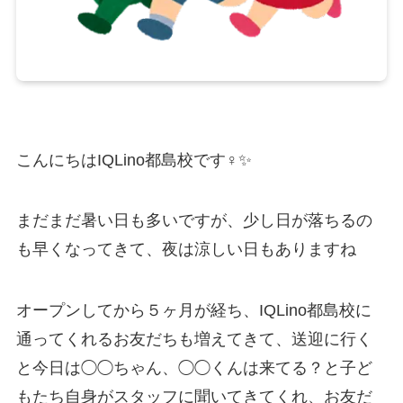
こんにちはIQLino都島校です‍♀️✨
まだまだ暑い日も多いですが、少し日が落ちるの
も早くなってきて、夜は涼しい日もありますね
オープンしてから５ヶ月が経ち、IQLino都島校に
通ってくれるお友だちも増えてきて、送迎に行く
と今日は◯◯ちゃん、◯◯くんは来てる？と子ど
もたち自身がスタッフに聞いてきてくれ、お友だ