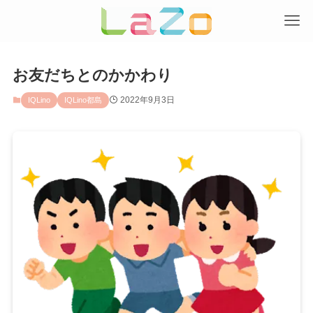
お友だちとのかかわり
2022年9月3日
IQLino
IQLino都島