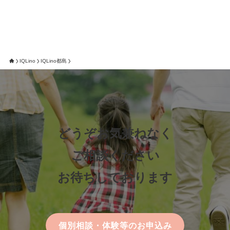
IQLino
IQLino都島
どうぞお気兼ねなく
ご相談ください
お待ちしております
個別相談・体験等のお申込み