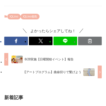
IQLino
IQLino都島
よかったらシェアしてね！
8/28実施【日曜開校イベント】報告
【アートプログラム】曲線切りで繋げよう
新着記事