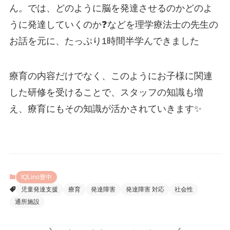
ん。では、どのように脳を発達させるのかどのよ
うに発達していくのか❓️などを理学療法士の先生の
お話を元に、たっぷり1時間半学んできました
療育の内容だけでなく、このようにお子様に関連
した研修を受けることで、スタッフの知識も増
え、療育にもその知識が活かされていきます✨️
IQLino豊中
児童発達支援
療育
発達障害
発達障害 対応
社会性
通所施設