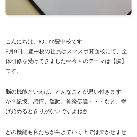
こんにちは、IQLino豊中校です
8月9日、豊中校の社員はスマスポ箕面校にて、全
体研修を受けてきました✏️今回のテーマは【脳】
です。
脳の機能といえば、どんなことが思い付きます
か？記憶、感情、運動、神経伝達・・・など、挙
げ始めるときりがないですよね☝️
どの機能も私たちが生きていく上では欠かせませ