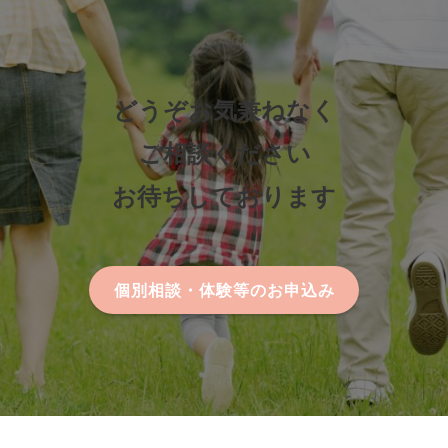
どうぞお気兼ねなく
ご相談ください
お待ちしております
個別相談・体験等のお申込み