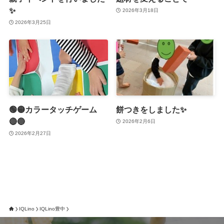
✨
2026年3月18日
2026年3月25日
🟢🟡カラータッチゲーム
餅つきをしました✨
🔴🔵
2026年2月6日
2026年2月27日
IQLino
IQLino豊中