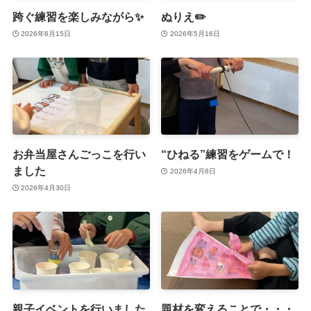
跨ぐ練習を楽しみながら✨
ぬりえ✏️
2026年6月15日
2026年5月16日
お弁当屋さんごっこを行い
“ひねる”練習をゲームで！
ました
2026年4月8日
2026年4月30日
親子イベントを行いました
題材を変えることで・・・