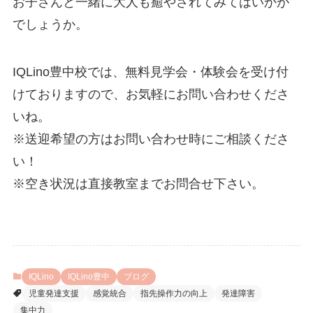
お子さんと一緒に大人も癒やされてみてはいかが
でしょうか。
IQLino豊中校では、無料見学会・体験会を受け付
けておりますので、お気軽にお問い合わせくださ
いね。
※送迎希望の方はお問い合わせ時にご相談くださ
い！
※空き状況は直接教室までお問合せ下さい。
IQLino
IQLino豊中
ブログ
児童発達支援
感覚統合
指先操作力の向上
発達障害
集中力