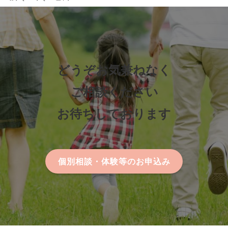
どうぞお気兼ねなく
ご相談ください
お待ちしております
個別相談・体験等のお申込み