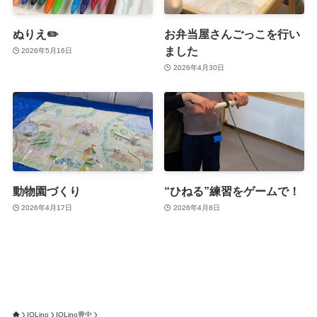
ぬりえ✏️
お弁当屋さんごっこを行い
ました
2026年5月16日
2026年4月30日
動物園づくり
“ひねる”練習をゲームで！
2026年4月17日
2026年4月8日
IQLino
IQLino豊中