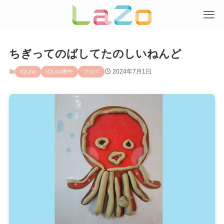
ちぎってのばしてたのしいねんど
2024年7月1日
IQLino
IQLino豊中
ブログ