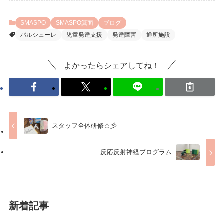
SMASPO
SMASPO箕面
ブログ
バルシューレ
児童発達支援
発達障害
通所施設
よかったらシェアしてね！
スタッフ全体研修☆彡
反応反射神経プログラム
新着記事