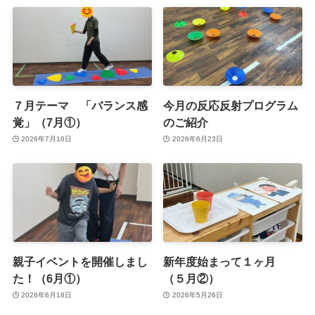
７月テーマ 「バランス感
今月の反応反射プログラム
覚」（7月①）
のご紹介
2026年7月10日
2026年6月23日
親子イベントを開催しまし
新年度始まって１ヶ月
た！（6月①）
（５月②）
2026年6月18日
2026年5月26日