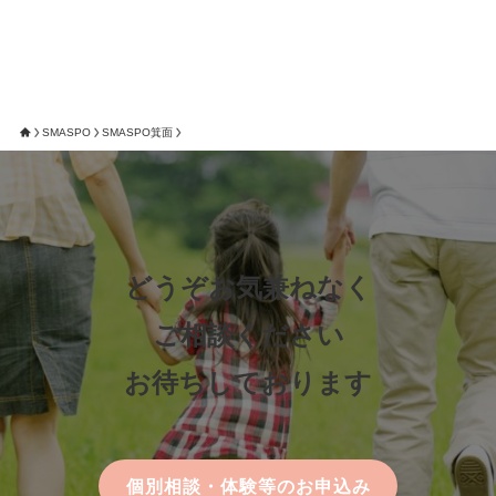
SMASPO
SMASPO箕面
どうぞお気兼ねなく
ご相談ください
お待ちしております
個別相談・体験等のお申込み