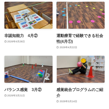
非認知能力 4月②
運動療育で経験できる社会
性(4月①)
2026年4月28日
2026年4月22日
バランス感覚 3月②
感覚統合プログラムのご紹
介
2026年3月21日
2026年3月14日