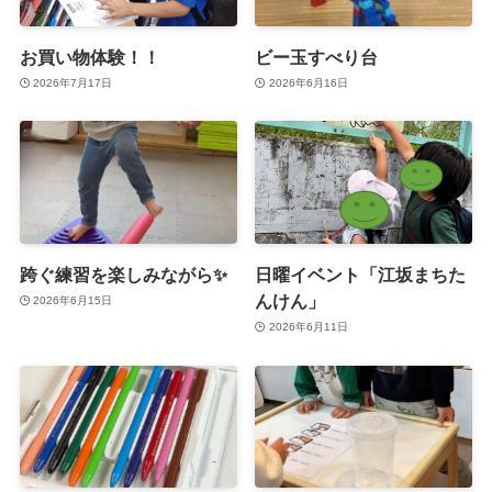
お買い物体験！！
ビー玉すべり台
2026年7月17日
2026年6月16日
跨ぐ練習を楽しみながら✨
日曜イベント「江坂まちた
んけん」
2026年6月15日
2026年6月11日