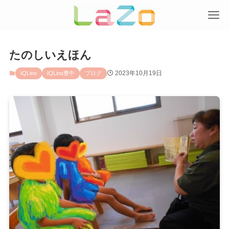
たのしいえほん
2023年10月19日
IQLino
IQLino豊中
ブログ