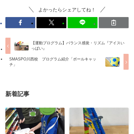
よかったらシェアしてね！
【運動プログラム】バランス感覚・リズム『アイスい
っぱい』
SMASPO川西校 プログラム紹介「ボールキャッ
チ」
新着記事