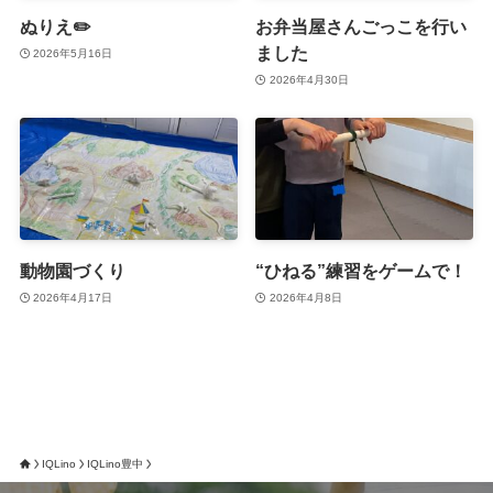
ぬりえ✏️
お弁当屋さんごっこを行い
ました
2026年5月16日
2026年4月30日
動物園づくり
“ひねる”練習をゲームで！
2026年4月17日
2026年4月8日
IQLino
IQLino豊中