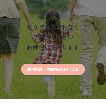
どうぞお気兼ねなく
ご相談ください
お待ちしております
個別相談・体験等のお申込み