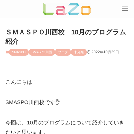
ＳＭＡＳＰＯ川西校 10月のプログラム
紹介
2022年10月29日
SMASPO
SMASPO川西
ブログ
未分類
こんにちは！
SMASPO川西校です✋
今回は、10月のプログラムについて紹介していき
たいと思います。