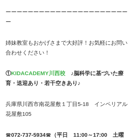
ーーーーーーーーーーーーーーーーーーーーーー
ー
姉妹教室もおかげさまで大好評！お気軽にお問い
合わせください！
①
KIDACADEMY川西校
♪脳科学に基づいた療
育・送迎あり・若干空きあり♪
兵庫県川西市南花屋敷１丁目5-18 インペリアル
花屋敷105
☎
072-737-5934
☎
（平日 11:00～17:00 土曜