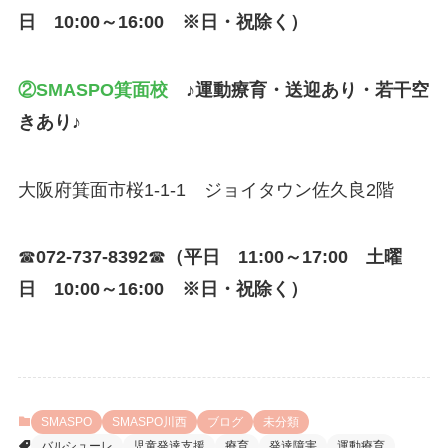
日 10:00～16:00 ※日・祝除く）
②SMASPO箕面校
♪運動療育・送迎あり・若干空
きあり♪
大阪府箕面市桜1-1-1 ジョイタウン佐久良2階
☎
072-737-8392
☎
（平日 11:00～17:00 土曜
日 10:00～16:00 ※日・
祝除く）
SMASPO
SMASPO川西
ブログ
未分類
バルシューレ
児童発達支援
療育
発達障害
運動療育