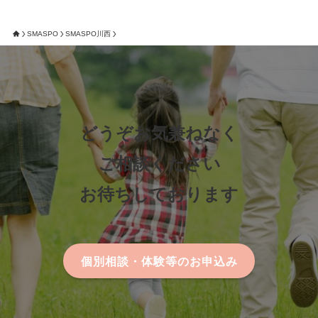
SMASPO
SMASPO川西
どうぞお気兼ねなく
ご相談ください
お待ちしております
個別相談・体験等のお申込み