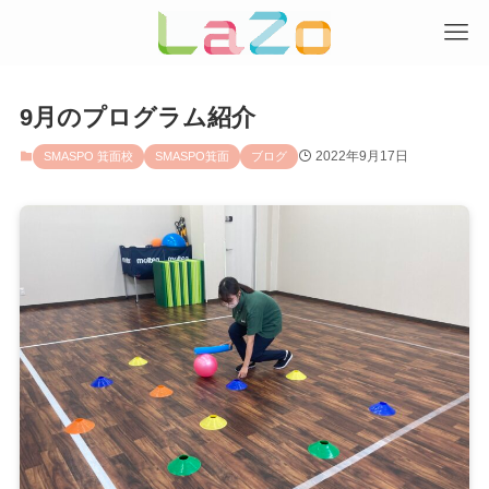
9月のプログラム紹介
2022年9月17日
SMASPO 箕面校
SMASPO箕面
ブログ