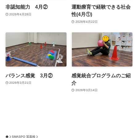
非認知能力 4月②
運動療育で経験できる社会
性(4月①)
2026年4月28日
2026年4月22日
バランス感覚 3月②
感覚統合プログラムのご紹
介
2026年3月21日
2026年3月14日
SMASPO 箕面校