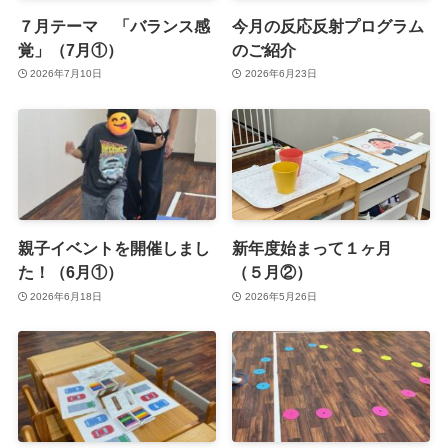
７月テーマ 「バランス感
今月の反応反射プログラム
覚」（7月①）
のご紹介
2026年7月10日
2026年6月23日
親子イベントを開催しまし
新年度始まって１ヶ月
た！（6月①）
（５月②）
2026年6月18日
2026年5月26日