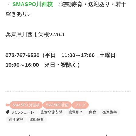
・
SMASPO川西校
♪運動療育・送迎あり・若干
空きあり♪
兵庫県川西市栄根2-20-1
072-767-6530（平日 11:00～17:00 土曜日
10:00～16:00 ※日・祝除く）
SMASPO 箕面校
SMASPO箕面
ブログ
バルシューレ
児童発達支援
感覚統合
療育
発達障害
通所施設
運動療育