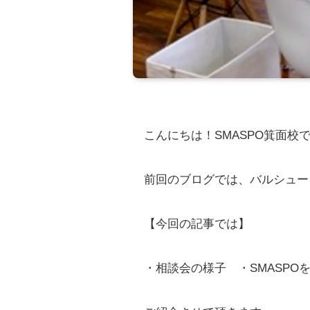
こんにちは！SMASPO箕面校
前回のブログでは、バルシュー
【今回の記事では】
・相談会の様子 ・SMASPO