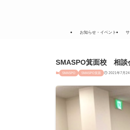
お知らせ・イベント
サ
SMASPO箕面校 相
2021年7月2
SMASPO
SMASPO箕面