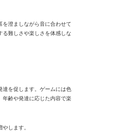
耳を澄ましながら音に合わせて
する難しさや楽しさを体感しな
発達を促します。ゲームには色
、年齢や発達に応じた内容で楽
増やします。