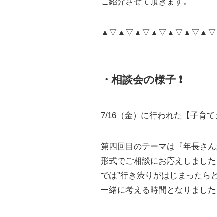
ご紹介させて頂きます。
▲▽▲▽▲▽▲▽▲▽▲▽▲▽
・相談会の様子 ❗
7/16（金）に行われた【子育
第四回目のテーマは『年長さん
形式でご相談にお応えしました
では”行き渋りがはじまったら
一緒に考える時間となりました