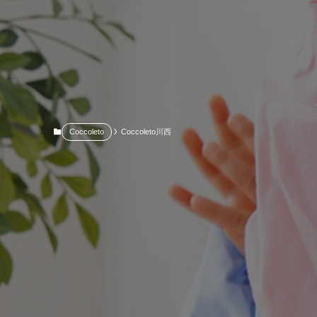
Coccoleto
Coccoleto川西