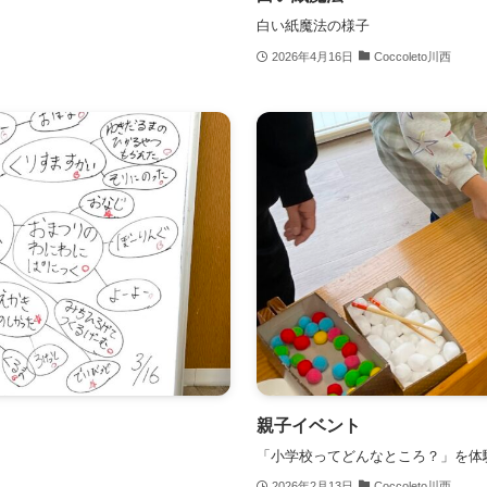
白い紙魔法の様子
2026年4月16日
Coccoleto川西
親子イベント
「小学校ってどんなところ？」を体
2026年2月13日
Coccoleto川西