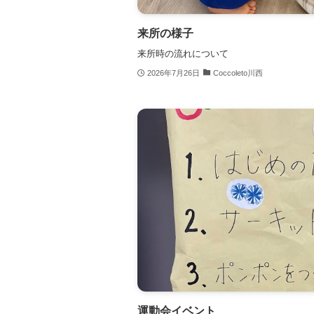
来所の様子
来所時の流れについて
2026年7月26日
Coccoleto川西
運動会イベント