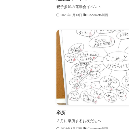
親子参加の運動会イベント
2026年5月13日
Coccoleto川西
卒所
３月に卒所するお友だちへ
2026年3月27日
Coccoleto川西