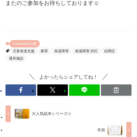
またのご参加をお待ちしております☺
Coccoleto川西
児童発達支援
療育
発達障害
発達障害 対応
自閉症
通所施設
よかったらシェアしてね！
大人気絵本シリーズ☆
卒所