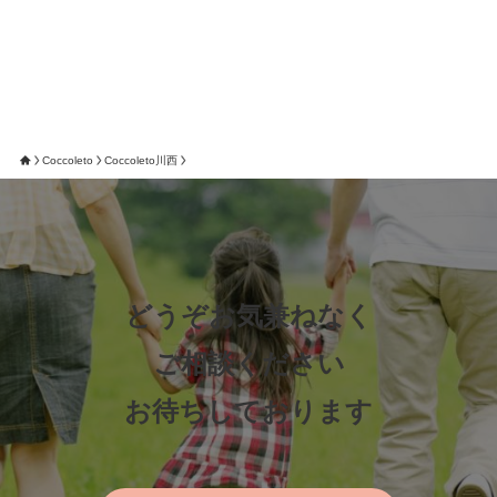
Coccoleto
Coccoleto川西
どうぞお気兼ねなく
ご相談ください
お待ちしております