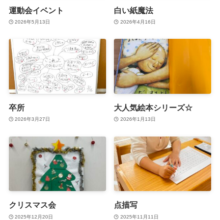
運動会イベント
白い紙魔法
2026年5月13日
2026年4月16日
卒所
大人気絵本シリーズ☆
2026年3月27日
2026年1月13日
クリスマス会
点描写
2025年12月20日
2025年11月11日