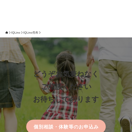
IQLino
IQLino売布
どうぞお気兼ねなく
ご相談ください
お待ちしております
個別相談・体験等のお申込み