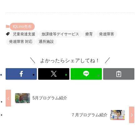
IQLino売布
児童発達支援
放課後等デイサービス
療育
発達障害
発達障害 対応
通所施設
よかったらシェアしてね！
5月プログラム紹介
７月プログラム紹介