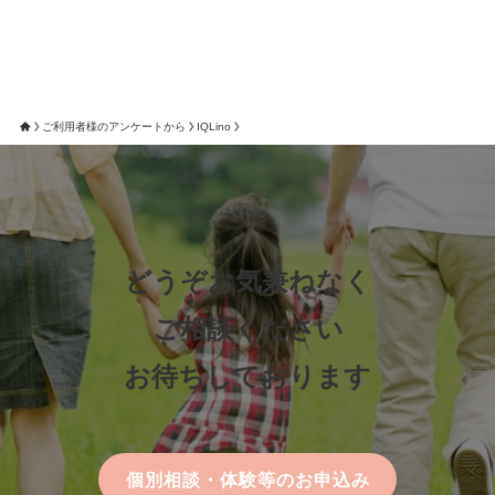
ご利用者様のアンケートから
IQLino
どうぞお気兼ねなく
ご相談ください
お待ちしております
個別相談・体験等のお申込み