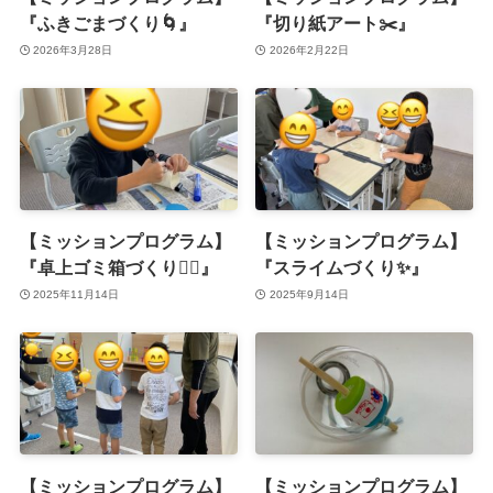
『ふきごまづくり🌀』
『切り紙アート✂️』
2026年3月28日
2026年2月22日
【ミッションプログラム】
【ミッションプログラム】
『卓上ゴミ箱づくり✊🏻』
『スライムづくり✨』
2025年11月14日
2025年9月14日
【ミッションプログラム】
【ミッションプログラム】