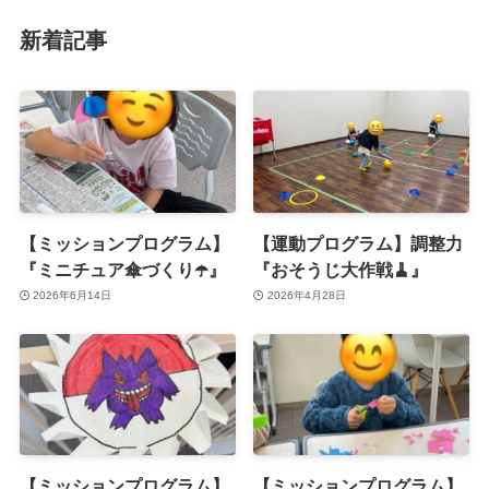
新着記事
【ミッションプログラム】
【運動プログラム】調整力
『ミニチュア傘づくり☂️』
『おそうじ大作戦🧹』
2026年6月14日
2026年4月28日
【ミッションプログラム】
【ミッションプログラム】