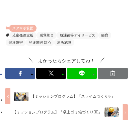
スタサポ箕面
児童発達支援
感覚統合
放課後等デイサービス
療育
発達障害
発達障害 対応
通所施設
よかったらシェアしてね！
【ミッションプログラム】『スライムづくり✨』
【ミッションプログラム】『卓上ゴミ箱づくり✊🏻』