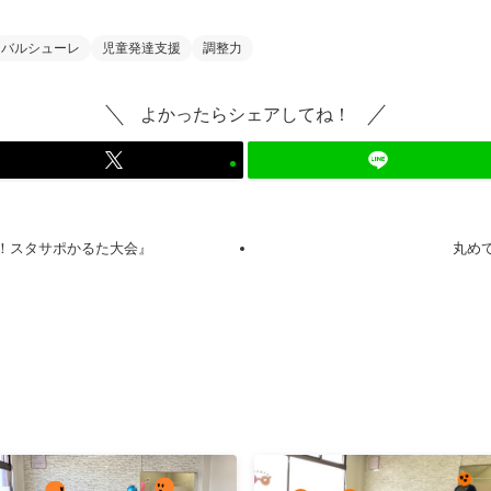
バルシューレ
児童発達支援
調整力
よかったらシェアしてね！
！スタサポかるた大会』
丸め