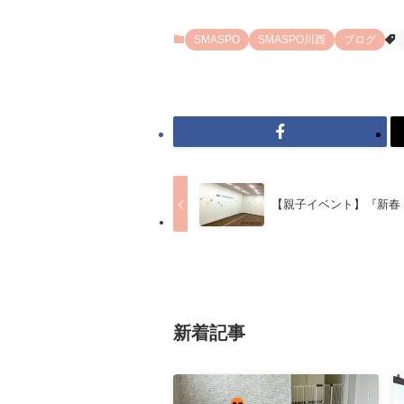
SMASPO
SMASPO川西
ブログ
【親子イベント】『新春
新着記事