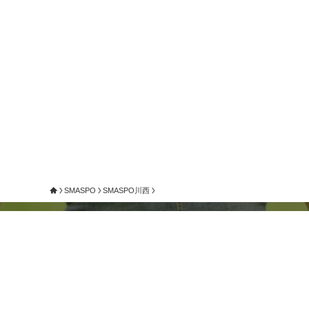
SMASPO
SMASPO川西