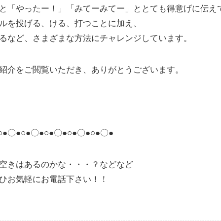
と「やったー！」「みてーみてー」ととても得意げに伝え
ルを投げる、ける、打つことに加え、
るなど、さまざまな方法にチャレンジしています。
紹介をご閲覧いただき、ありがとうございます。
○●〇●○●〇●○●〇●○●〇●○●〇●
空きはあるのかな・・・？などなど
ひお気軽にお電話下さい！！