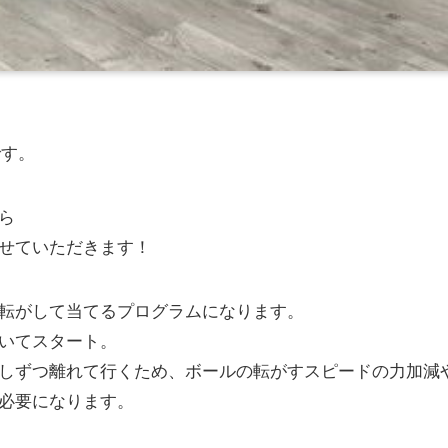
です。
ら
せていただきます！
転がして当てるプログラムになります。
いてスタート。
しずつ離れて行くため、ボールの転がすスピードの力加減
必要になります。