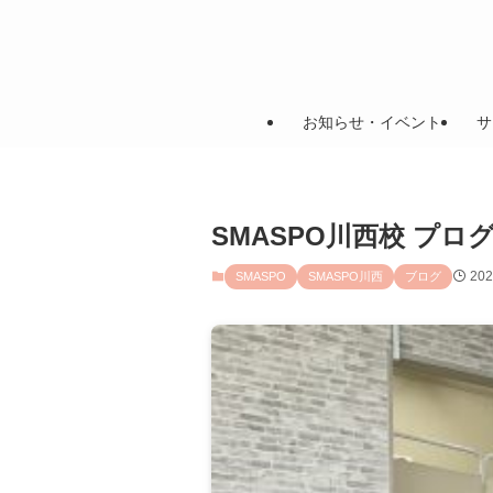
お知らせ・イベント
サ
SMASPO川西校 プ
20
SMASPO
SMASPO川西
ブログ