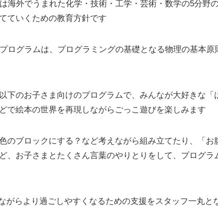
」とは海外でうまれた化学・技術・工学・芸術・数学の5分野
てていくための教育方針です
育」のプログラムは、プログラミングの基礎となる物理の基本
以下のお子さま向けのプログラムで、みんなが大好きな「
どで絵本の世界を再現しながらごっこ遊びを楽しみます
色のブロックにする？など考えながら組み立てたり、「お
ど、お子さまとたくさん言葉のやりとりをして、プログラ
しみながらより過ごしやすくなるための支援をスタッフ一丸となっ