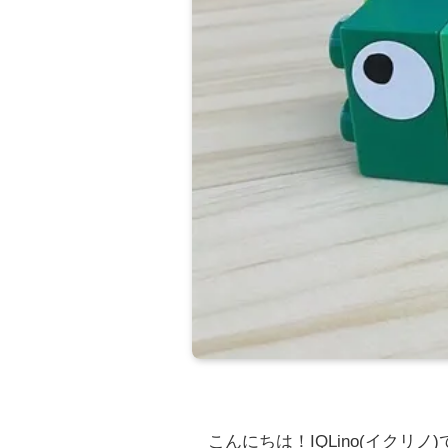
こんにちは！IQLino(イクリノ)