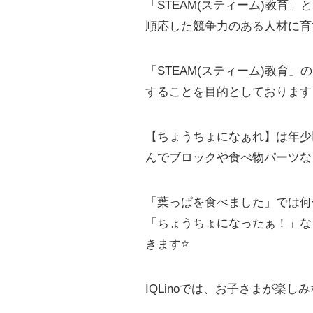
「STEAM(スティーム)教育
順応した競争力のある人材に育
「STEAM(スティーム)教
することを目的としております
【ちょうちょになぁれ】は年少
んでブロックや食べ物パーツな
「葉っぱを食べました」では何
「ちょうちょになったぁ！」な
きます⭐️
IQLinoでは、お子さまが楽