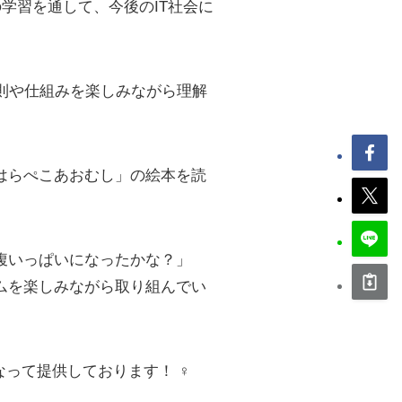
の学習を通して、今後のIT社会に
原則や仕組みを楽しみながら理解
はらぺこあおむし」の絵本を読
腹いっぱいになったかな？」
ムを楽しみながら取り組んでい
て提供しております！ ‍♀️