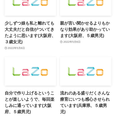
少しずつ娘も私と離れても
親が言い聞かせるよりもか
大丈夫だと自信がついてき
なり効果があり助かってい
たように思います(大阪府、
ます(大阪府、５歳男児)
３歳女児)
2022年5月6日
2022年5月6日
自分で作り上げるというこ
流れのある盛りだくさんな
とが楽しいようで、毎回楽
療育にいつも感心させられ
しみに通っています(大阪
ています(兵庫県、５歳男
府、５歳男児)
児)