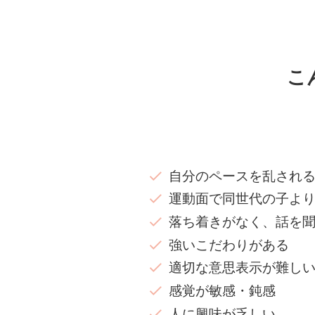
こ
自分のペースを乱され
運動面で同世代の子よ
落ち着きがなく、話を
強いこだわりがある
適切な意思表示が難し
感覚が敏感・鈍感
人に興味が乏しい