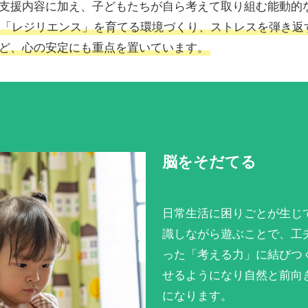
支援内容に加え、子どもたちが自ら考えて取り組む能動的
「レジリエンス」を育てる環境づくり、ストレスを弾き返
ど、心の安定にも重点を置いています。
脳をそだてる
日常生活に困りごとが生じ
識しながら遊ぶことで、工
った「考える力」に結びつ
せるようになり自然と前向
になります。