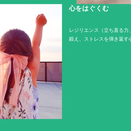
心をはぐくむ
レジリエンス（立ち直る力
鍛え、ストレスを弾き返す