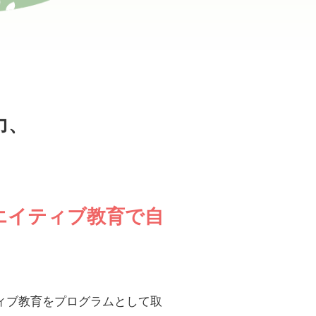
力、
。
エイティブ教育で自
ィブ教育をプログラムとして取