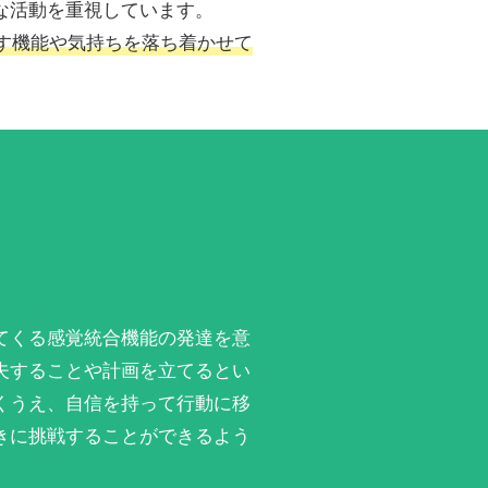
な活動を重視しています。
す機能や気持ちを落ち着かせて
てくる感覚統合機能の発達を意
夫することや計画を立てるとい
くうえ、自信を持って行動に移
きに挑戦することができるよう