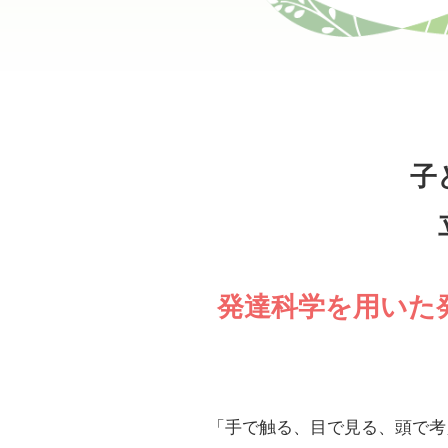
子
発達科学を用いた
「手で触る、目で見る、頭で考