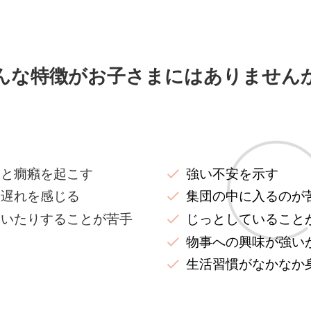
んな特徴がお子さまにはありません
ると癇癪を起こす
強い不安を示す
り遅れを感じる
集団の中に入るのが
聞いたりすることが苦手
じっとしていること
物事への興味が強い
い
生活習慣がなかなか